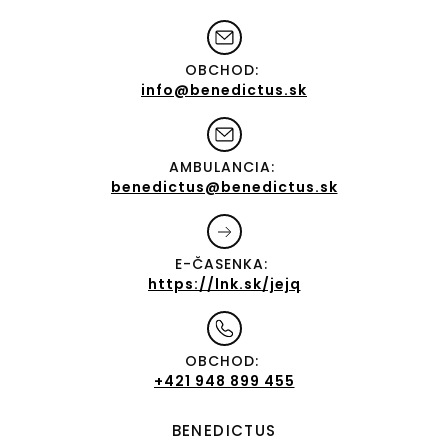
OBCHOD:
info@benedictus.sk
AMBULANCIA:
benedictus@benedictus.sk
E-ČASENKA:
https://lnk.sk/jejq
OBCHOD:
+421 948 899 455
BENEDICTUS