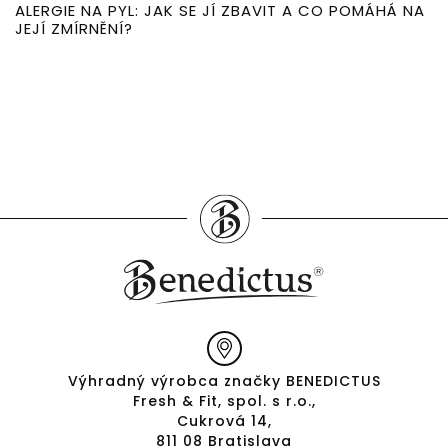
ALERGIE NA PYL: JAK SE JÍ ZBAVIT A CO POMÁHÁ NA
JEJÍ ZMÍRNĚNÍ?
Výhradný výrobca značky BENEDICTUS
Fresh & Fit, spol. s r.o.,
Cukrová 14,
811 08 Bratislava