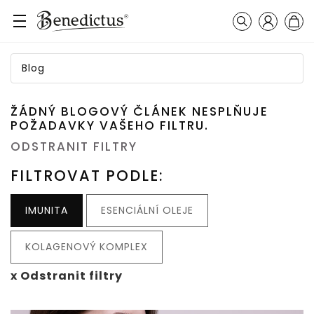
Přihlášení
Košík
Vyhledávání
Blog
ŽÁDNÝ BLOGOVÝ ČLÁNEK NESPLŇUJE
POŽADAVKY VAŠEHO FILTRU.
ODSTRANIT FILTRY
FILTROVAT PODLE:
IMUNITA
ESENCIÁLNÍ OLEJE
KOLAGENOVÝ KOMPLEX
x Odstranit filtry