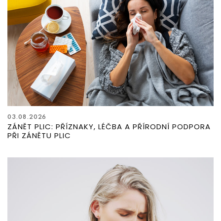
03.08.2026
ZÁNĚT PLIC: PŘÍZNAKY, LÉČBA A PŘÍRODNÍ PODPORA
PŘI ZÁNĚTU PLIC