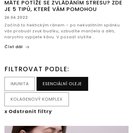
MÁTE POTÍŽE SE ZVLÁDÁNÍM STRESU? ZDE
JE 5 TIPŮ, KTERÉ VÁM POMOHOU
26.06.2022
Začíná to hektickým ránem – po nekvalitním spánku
vás probudí zvuk budíku, vzbudíte manžela a děti,
narychlo vypijete kávu. V pozadí slyšíte...
Číst dál
FILTROVAT PODLE:
IMUNITA
ESENCIÁLNÍ OLEJE
KOLAGENOVÝ KOMPLEX
x Odstranit filtry