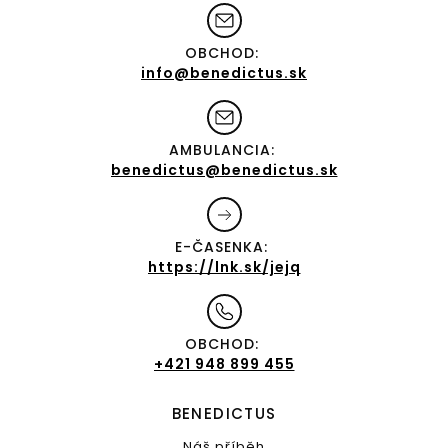
OBCHOD:
info@benedictus.sk
AMBULANCIA:
benedictus@benedictus.sk
E-ČASENKA:
https://lnk.sk/jejq
OBCHOD:
+421 948 899 455
BENEDICTUS
Náš příběh