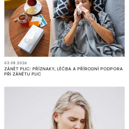
03.08.2026
ZÁNĚT PLIC: PŘÍZNAKY, LÉČBA A PŘÍRODNÍ PODPORA
PŘI ZÁNĚTU PLIC