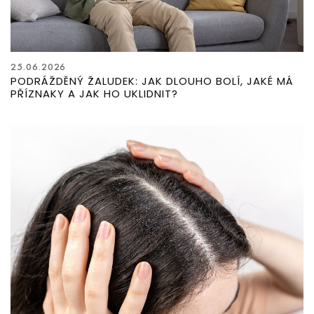
25.06.2026
PODRÁŽDĚNÝ ŽALUDEK: JAK DLOUHO BOLÍ, JAKÉ MÁ
PŘÍZNAKY A JAK HO UKLIDNIT?