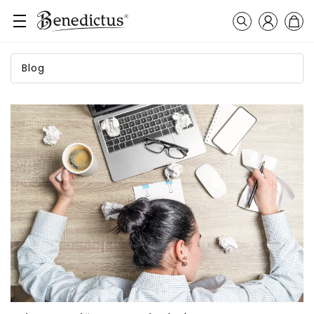
Přihlášení
Košík
Vyhledávání
Blog