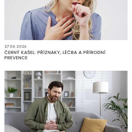
27.06.2026
ČERNÝ KAŠEL: PŘÍZNAKY, LÉČBA A PŘÍRODNÍ
PREVENCE