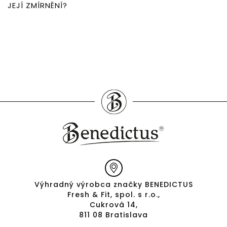
JEJÍ ZMÍRNĚNÍ?
Výhradný výrobca značky BENEDICTUS
Fresh & Fit, spol. s r.o.,
Cukrová 14,
811 08 Bratislava