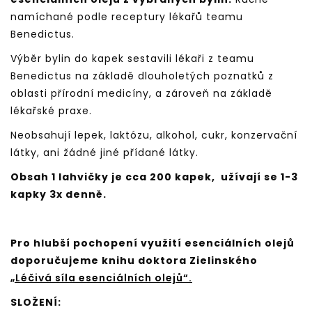
namíchané podle receptury lékařů teamu
Benedictus.
Výběr bylin do kapek sestavili lékaři z teamu
Benedictus na základě dlouholetých poznatků z
oblasti přírodní medicíny, a zároveň na základě
lékařské praxe.
Neobsahují lepek, laktózu, alkohol, cukr, konzervační
látky, ani žádné jiné přídané látky.
Obsah 1 lahvičky je cca 200 kapek, užívají se 1-3
kapky 3x denně.
Pro hlubší pochopení využití esenciálních olejů
doporučujeme knihu doktora Zielinského
„Léčivá síla esenciálních olejů“.
SLOŽENÍ: