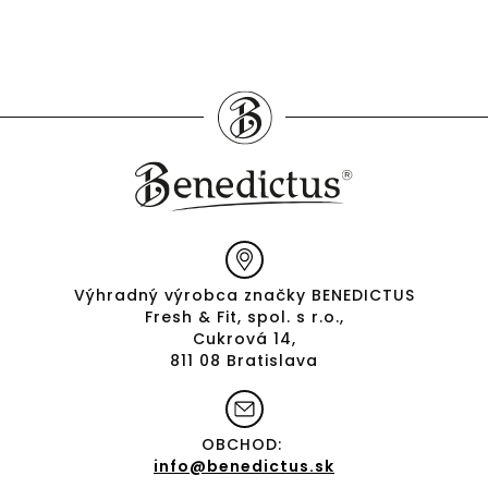
Výhradný výrobca značky BENEDICTUS
Fresh & Fit, spol. s r.o.,
Cukrová 14,
811 08 Bratislava
OBCHOD:
info@benedictus.sk