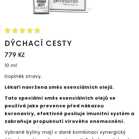
DÝCHACÍ CESTY
779 Kč
10 ml
Doplněk stravy.
Lékaři navržena směs esenciálních olejů.
Tato speciální směs esenciálních olejů se
používá jako prevence před nákazou
koronaviry, efektivně posiluje imunitní systém a
zabraňuje propuknutí virového onemocnění.
Vybrané byliny mají v dané kombinaci synergický