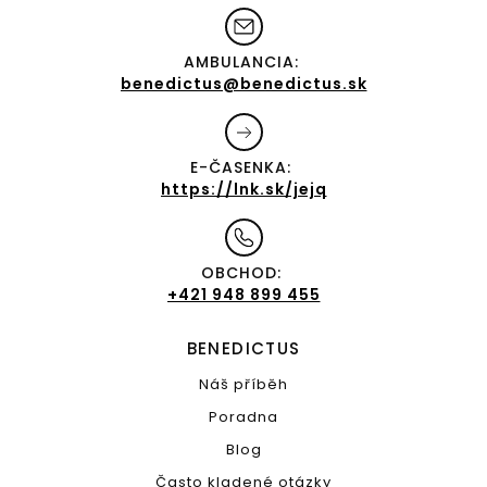
AMBULANCIA:
benedictus@benedictus.sk
E-ČASENKA:
https://lnk.sk/jejq
OBCHOD:
+421 948 899 455
BENEDICTUS
Náš příběh
Poradna
Blog
Často kladené otázky