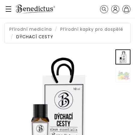
Přihlášení
Košík
Vyhledávání
Přírodní medicína
Přírodní kapky pro dospělé
DÝCHACÍ CESTY