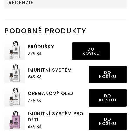
RECENZIE
PODOBNÉ PRODUKTY
PRŮDUŠKY
DO
779 Kč
KOŠÍKU
IMUNITNÍ SYSTÉM
DO
649 Kč
KOŠÍKU
OREGANOVÝ OLEJ
DO
779 Kč
KOŠÍKU
IMUNITNÍ SYSTÉM PRO
DO
DĚTI
KOŠÍKU
649 Kč