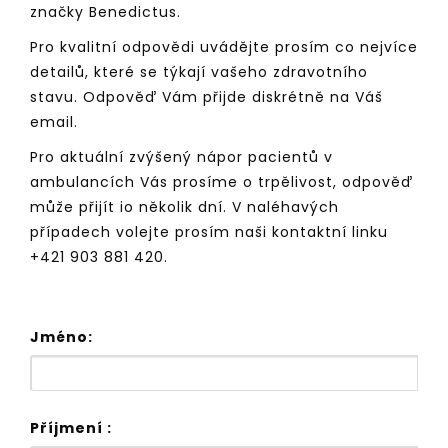
značky Benedictus.
Pro kvalitní odpovědi uvádějte prosím co nejvíce
detailů, které se týkají vašeho zdravotního
stavu. Odpověď Vám přijde diskrétně na Váš
email.
Pro aktuální zvýšený nápor pacientů v
ambulancích Vás prosíme o trpělivost, odpověď
může přijít io několik dní. V naléhavých
případech volejte prosím naši kontaktní linku
+421 903 881 420.
Jméno:
Příjmení :