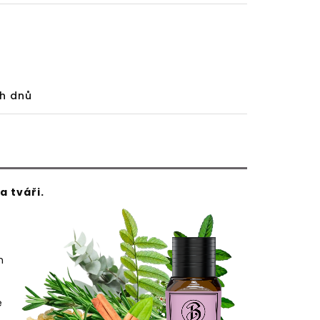
h dnů
a tváři.
h
é