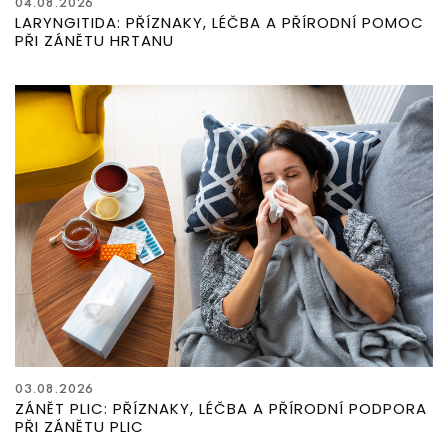
04.08.2026
LARYNGITIDA: PŘÍZNAKY, LÉČBA A PŘÍRODNÍ POMOC
PŘI ZÁNĚTU HRTANU
03.08.2026
ZÁNĚT PLIC: PŘÍZNAKY, LÉČBA A PŘÍRODNÍ PODPORA
PŘI ZÁNĚTU PLIC