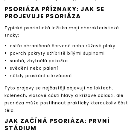
PSORIÁZA PŘÍZNAKY: JAK SE
PROJEVUJE PSORIÁZA
Typická psoriatická ložiska mají charakteristické
znaky:
ostře ohraničené červené nebo růžové plaky
povrch pokrytý stříbřitě bílými šupinami
suchá, zbytnělá pokožka
svědění nebo pálení
někdy praskání a krvácení
Tyto projevy se nejčastěji objevují na loktech,
kolenech, vlasové části hlavy a křížové oblasti, ale
psoriáza může postihnout prakticky kteroukoliv část
těla.
JAK ZAČÍNÁ PSORIÁZA: PRVNÍ
STÁDIUM