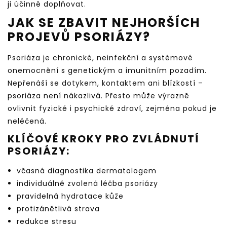
ji účinně doplňovat.
JAK SE ZBAVIT NEJHORŠÍCH
PROJEVŮ PSORIÁZY?
Psoriáza je chronické, neinfekční a systémové
onemocnění s genetickým a imunitním pozadím.
Nepřenáší se dotykem, kontaktem ani blízkostí –
psoriáza není nákazlivá. Přesto může výrazně
ovlivnit fyzické i psychické zdraví, zejména pokud je
neléčená.
KLÍČOVÉ KROKY PRO ZVLÁDNUTÍ
PSORIÁZY:
včasná diagnostika dermatologem
individuálně zvolená léčba psoriázy
pravidelná hydratace kůže
protizánětlivá strava
redukce stresu