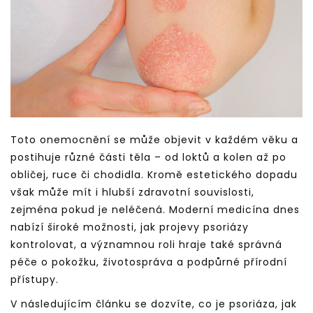
Toto onemocnění se může objevit v každém věku a
postihuje různé části těla – od loktů a kolen až po
obličej, ruce či chodidla. Kromě estetického dopadu
však může mít i hlubší zdravotní souvislosti,
zejména pokud je neléčená. Moderní medicína dnes
nabízí široké možnosti, jak projevy psoriázy
kontrolovat, a významnou roli hraje také správná
péče o pokožku, životospráva a podpůrné přírodní
přístupy.
V následujícím článku se dozvíte, co je psoriáza, jak