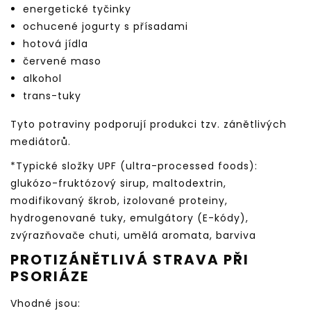
energetické tyčinky
ochucené jogurty s přísadami
hotová jídla
červené maso
alkohol
trans-tuky
Tyto potraviny podporují produkci tzv. zánětlivých
mediátorů.
*Typické složky UPF (ultra-processed foods):
glukózo-fruktózový sirup, maltodextrin,
modifikovaný škrob, izolované proteiny,
hydrogenované tuky, emulgátory (E-kódy),
zvýrazňovače chuti, umělá aromata, barviva
PROTIZÁNĚTLIVÁ STRAVA PŘI
PSORIÁZE
Vhodné jsou: