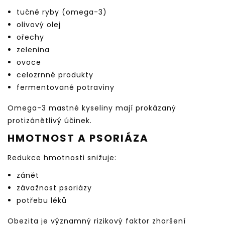
tučné ryby (omega-3)
olivový olej
ořechy
zelenina
ovoce
celozrnné produkty
fermentované potraviny
Omega-3 mastné kyseliny mají prokázaný
protizánětlivý účinek.
HMOTNOST A PSORIÁZA
Redukce hmotnosti snižuje:
zánět
závažnost psoriázy
potřebu léků
Obezita je významný rizikový faktor zhoršení