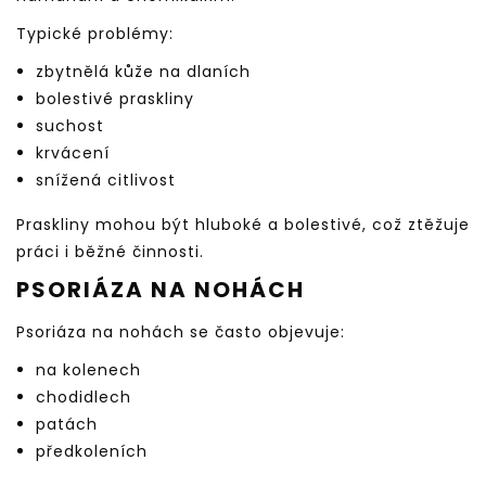
Typické problémy:
zbytnělá kůže na dlaních
bolestivé praskliny
suchost
krvácení
snížená citlivost
Praskliny mohou být hluboké a bolestivé, což ztěžuje
práci i běžné činnosti.
PSORIÁZA NA NOHÁCH
Psoriáza na nohách se často objevuje:
na kolenech
chodidlech
patách
předkoleních