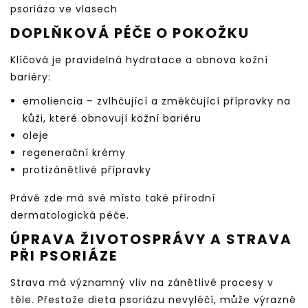
psoriáza ve vlasech
DOPLŇKOVÁ PÉČE O POKOŽKU
Klíčová je pravidelná hydratace a obnova kožní
bariéry:
emoliencia – zvlhčující a změkčující přípravky na
kůži, které obnovují kožní bariéru
oleje
regenerační krémy
protizánětlivé přípravky
Právě zde má své místo také přírodní
dermatologická péče.
ÚPRAVA ŽIVOTOSPRÁVY A STRAVA
PŘI PSORIÁZE
Strava má významný vliv na zánětlivé procesy v
těle. Přestože dieta psoriázu nevyléčí, může výrazně