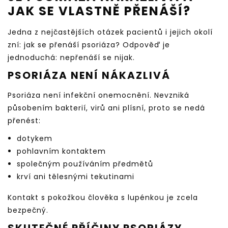
JAK SE VLASTNĚ PŘENÁŠÍ?
Jedna z nejčastějších otázek pacientů i jejich okolí
zní: jak se přenáší psoriáza? Odpověď je
jednoduchá: nepřenáší se nijak.
PSORIÁZA NENÍ NÁKAZLIVÁ
Psoriáza není infekční onemocnění. Nevzniká
působením bakterií, virů ani plísní, proto se nedá
přenést:
dotykem
pohlavním kontaktem
společným používáním předmětů
krví ani tělesnými tekutinami
Kontakt s pokožkou člověka s lupénkou je zcela
bezpečný.