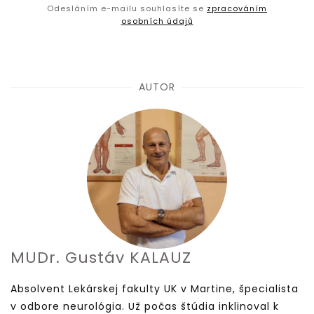
Odesláním e-mailu souhlasíte se
zpracováním
osobních údajů
AUTOR
MUDr. Gustáv KALAUZ
Absolvent Lekárskej fakulty UK v Martine, špecialista
v odbore neurológia. Už počas štúdia inklinoval k