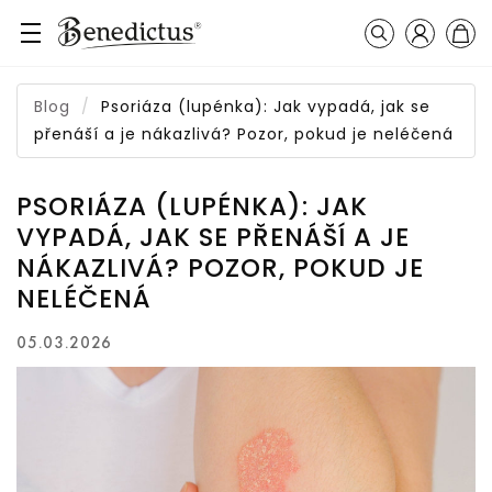
Přihlášení
Košík
Vyhledávání
Blog
Psoriáza (lupénka): Jak vypadá, jak se
přenáší a je nákazlivá? Pozor, pokud je neléčená
PSORIÁZA (LUPÉNKA): JAK
VYPADÁ, JAK SE PŘENÁŠÍ A JE
NÁKAZLIVÁ? POZOR, POKUD JE
NELÉČENÁ
05.03.2026