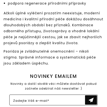
podpora regenerace přírodními přípravky
Ačkoli úplné vyléčení prozatím neexistuje, moderní
medicína i kvalitní přírodní péče dokážou dosáhnout
dlouhodobých období bez příznaků. Kombinace
odborného přístupu, životosprávy a vhodné lokální
péče je nejúčinnější cestou, jak se zbavit nejhorších
projevů psoriázy a zlepšit kvalitu života.
Psoriáza je zvládnutelné onemocnění – nikoli
stigma. Správné informace a systematická péče
jsou základem úspěchu.
NOVINKY EMAILEM
Novinky a další skvělé věci můžete dostávat pokud
začnete odebírat náš newsletter :)
Zadejte Váš e-mail*