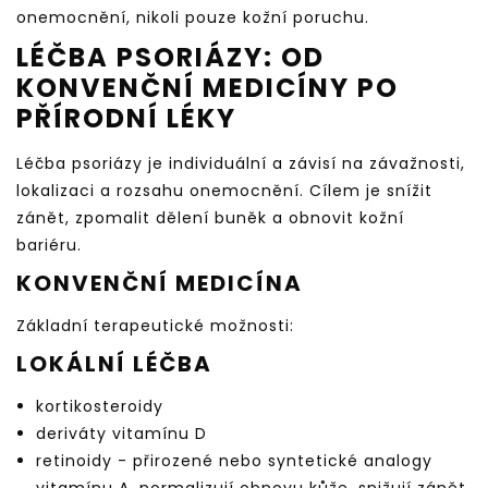
onemocnění, nikoli pouze kožní poruchu.
LÉČBA PSORIÁZY: OD
KONVENČNÍ MEDICÍNY PO
PŘÍRODNÍ LÉKY
Léčba psoriázy je individuální a závisí na závažnosti,
lokalizaci a rozsahu onemocnění. Cílem je snížit
zánět, zpomalit dělení buněk a obnovit kožní
bariéru.
KONVENČNÍ MEDICÍNA
Základní terapeutické možnosti:
LOKÁLNÍ LÉČBA
kortikosteroidy
deriváty vitamínu D
retinoidy - přirozené nebo syntetické analogy