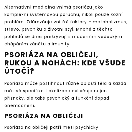
Alternativní medicína vnímá psoriázu jako
komplexní systémovou poruchu, nikoli pouze kožní
problém. Zdůrazňuje vnitřní faktory – metabolizmus,
střevo, psychiku a životní styl. Mnohé z těchto
pohledů se dnes překrývají s moderním vědeckým
chápáním zánětu a imunity.
PSORIÁZA NA OBLIČEJI,
RUKOU A NOHÁCH: KDE VŠUDE
ÚTOČÍ?
Psoriáza může postihnout různé oblasti těla a každá
má svá specifika. Lokalizace ovlivňuje nejen
příznaky, ale také psychický a funkční dopad
onemocnění.
PSORIÁZA NA OBLIČEJI
Psoriáza na obličeji patří mezi psychicky