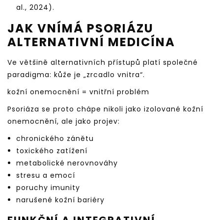
al., 2024).
JAK VNÍMÁ PSORIÁZU
ALTERNATIVNÍ MEDICÍNA
Ve většině alternativních přístupů platí společné
paradigma: kůže je „zrcadlo vnitra“.
kožní onemocnění = vnitřní problém
Psoriáza se proto chápe nikoli jako izolované kožní
onemocnění, ale jako projev:
chronického zánětu
toxického zatížení
metabolické nerovnováhy
stresu a emocí
poruchy imunity
narušené kožní bariéry