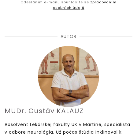
Odesláním e-mailu souhlasíte se
zpracováním
osobních údajů
AUTOR
MUDr. Gustáv KALAUZ
Absolvent Lekárskej fakulty UK v Martine, špecialista
v odbore neurológia. Už počas štúdia inklinoval k