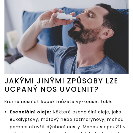
JAKÝMI JINÝMI ZPŮSOBY LZE
UCPANÝ NOS UVOLNIT?
Kromě nosních kapek můžete vyzkoušet také:
Esenciální oleje:
Některé esenciální oleje, jako
eukalyptový, mátový nebo rozmarýnový, mohou
pomoci otevřít dýchací cesty. Mohou se použít v