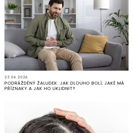
25.06.2026
PODRÁŽDĚNÝ ŽALUDEK: JAK DLOUHO BOLÍ, JAKÉ MÁ
PŘÍZNAKY A JAK HO UKLIDNIT?