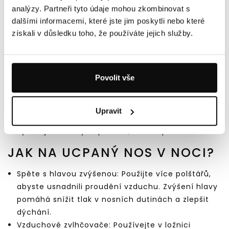
uvolnění hlenů a zmírnění dýchacích potíží.
analýzy. Partneři tyto údaje mohou zkombinovat s
Jemně masírujte prsty na nohou, zejména v
dalšími informacemi, které jste jim poskytli nebo které
oblasti palců. Reflexologie předpokládá, že tato
získali v důsledku toho, že používáte jejich služby.
oblast je spojena s hlavou a dutinami. Střed
chodidla je spojován s hrudníkem a plícemi, takže
jemné masírování této oblasti pomůže uvolnit
Povolit vše
dýchání. Na masáž můžete použít malé množství
dětského oleje nebo kokosového oleje. Masírujte
pouze několik minut a sledujte, jak na to miminko
Upravit
reaguje. Pokud se mu to nelíbí nebo pokud
vykazuje známky nepohodlí, masáž přerušte.
JAK NA UCPANÝ NOS V NOCI?
Spěte s hlavou zvýšenou: Použijte více polštářů,
abyste usnadnili proudění vzduchu. Zvýšení hlavy
pomáhá snížit tlak v nosních dutinách a zlepšit
dýchání.
Vzduchové zvlhčovače: Používejte v ložnici