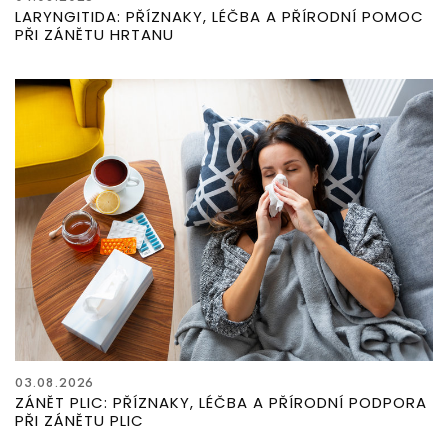
LARYNGITIDA: PŘÍZNAKY, LÉČBA A PŘÍRODNÍ POMOC
PŘI ZÁNĚTU HRTANU
03.08.2026
ZÁNĚT PLIC: PŘÍZNAKY, LÉČBA A PŘÍRODNÍ PODPORA
PŘI ZÁNĚTU PLIC