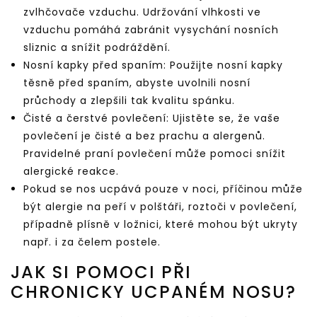
zvlhčovače vzduchu. Udržování vlhkosti ve
vzduchu pomáhá zabránit vysychání nosních
sliznic a snížit podráždění.
Nosní kapky před spaním: Použijte nosní kapky
těsně před spaním, abyste uvolnili nosní
průchody a zlepšili tak kvalitu spánku.
Čisté a čerstvé povlečení: Ujistěte se, že vaše
povlečení je čisté a bez prachu a alergenů.
Pravidelné praní povlečení může pomoci snížit
alergické reakce.
Pokud se nos ucpává pouze v noci, příčinou může
být alergie na peří v polštáři, roztoči v povlečení,
případně plísně v ložnici, které mohou být ukryty
např. i za čelem postele.
JAK SI POMOCI PŘI
CHRONICKY UCPANÉM NOSU?