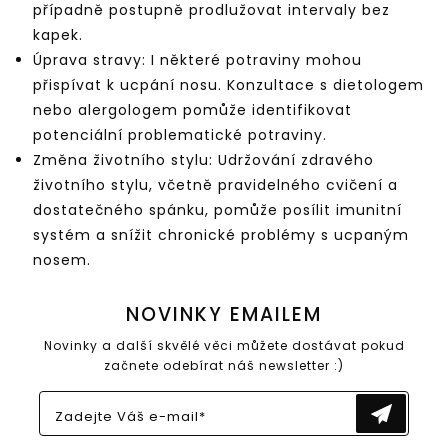
případně postupně prodlužovat intervaly bez
kapek.
Úprava stravy: I některé potraviny mohou
přispívat k ucpání nosu. Konzultace s dietologem
nebo alergologem pomůže identifikovat
potenciální problematické potraviny.
Změna životního stylu: Udržování zdravého
životního stylu, včetně pravidelného cvičení a
dostatečného spánku, pomůže posílit imunitní
systém a snížit chronické problémy s ucpaným
nosem.
NOVINKY EMAILEM
Novinky a další skvělé věci můžete dostávat pokud
začnete odebírat náš newsletter :)
Zadejte Váš e-mail*