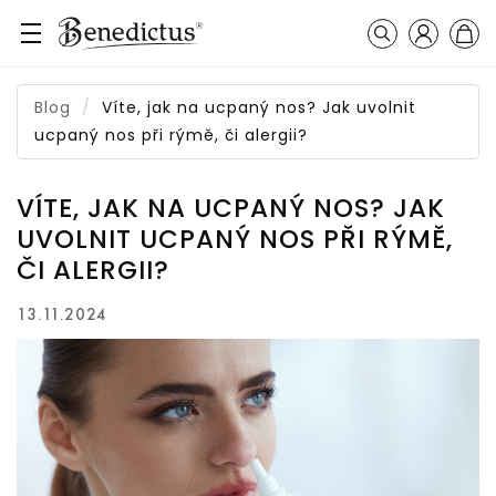
Přihlášení
Košík
Vyhledávání
Blog
Víte, jak na ucpaný nos? Jak uvolnit
ucpaný nos při rýmě, či alergii?
VÍTE, JAK NA UCPANÝ NOS? JAK
UVOLNIT UCPANÝ NOS PŘI RÝMĚ,
ČI ALERGII?
13.11.2024