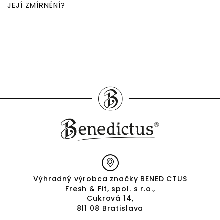
JEJÍ ZMÍRNĚNÍ?
Výhradný výrobca značky BENEDICTUS
Fresh & Fit, spol. s r.o.,
Cukrová 14,
811 08 Bratislava