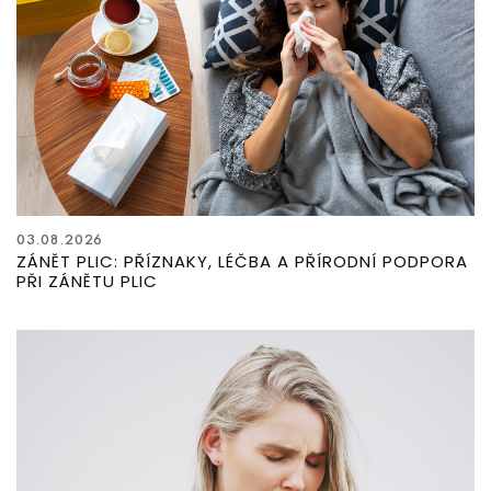
03.08.2026
ZÁNĚT PLIC: PŘÍZNAKY, LÉČBA A PŘÍRODNÍ PODPORA
PŘI ZÁNĚTU PLIC