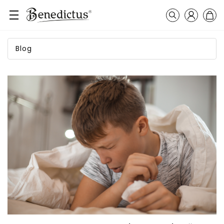
Přihlášení
Košík
Vyhledávání
Blog