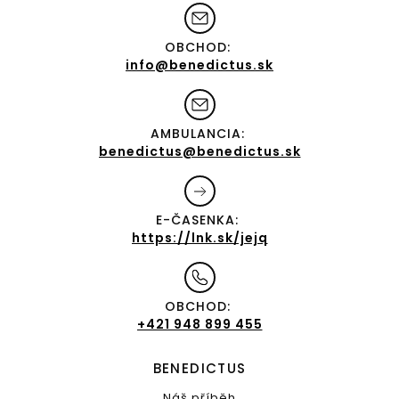
OBCHOD:
info@benedictus.sk
AMBULANCIA:
benedictus@benedictus.sk
E-ČASENKA:
https://lnk.sk/jejq
OBCHOD:
+421 948 899 455
BENEDICTUS
Náš příběh