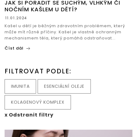
JAK SI PORADIT SE SUCHÝM, VLHKÝM ČI
NOČNÍM KAŠLEM U DĚTÍ?
11.01.2024
Kašel u dětí je běžným zdravotním problémem, který
může mít různé příčiny. Kašel je vlastně ochranným
mechanismem těla, který pomáhá odstraňovat...
Číst dál
FILTROVAT PODLE:
IMUNITA
ESENCIÁLNÍ OLEJE
KOLAGENOVÝ KOMPLEX
x Odstranit filtry