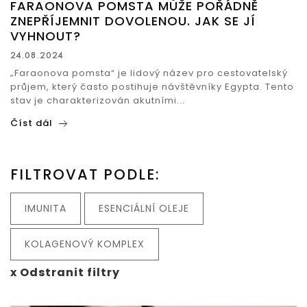
FARAONOVA POMSTA MŮŽE POŘÁDNĚ
ZNEPŘÍJEMNIT DOVOLENOU. JAK SE JÍ
VYHNOUT?
24.08.2024
„Faraonova pomsta“ je lidový název pro cestovatelský
průjem, který často postihuje návštěvníky Egypta. Tento
stav je charakterizován akutními...
Číst dál
FILTROVAT PODLE:
IMUNITA
ESENCIÁLNÍ OLEJE
KOLAGENOVÝ KOMPLEX
x Odstranit filtry