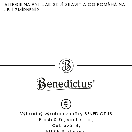
ALERGIE NA PYL: JAK SE JÍ ZBAVIT A CO POMÁHÁ NA
JEJÍ ZMÍRNĚNÍ?
Výhradný výrobca značky BENEDICTUS
Fresh & Fit, spol. s r.o.,
Cukrová 14,
811 08 Bratislava