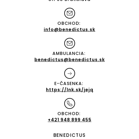
OBCHOD:
info@benedictus.sk
AMBULANCIA:
benedictus@benedictus.sk
E-ČASENKA:
https://lnk.sk/jejq
OBCHOD:
+421 948 899 455
BENEDICTUS