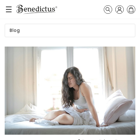
Přihlášení
Košík
Vyhledávání
Blog