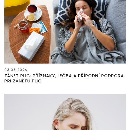
03.08.2026
ZÁNĚT PLIC: PŘÍZNAKY, LÉČBA A PŘÍRODNÍ PODPORA
PŘI ZÁNĚTU PLIC