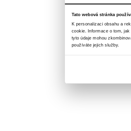
KRK&NOS
Tato webová stránka použív
K personalizaci obsahu a re
cookie. Informace o tom, jak
tyto údaje mohou zkombinovat
používáte jejich služby.