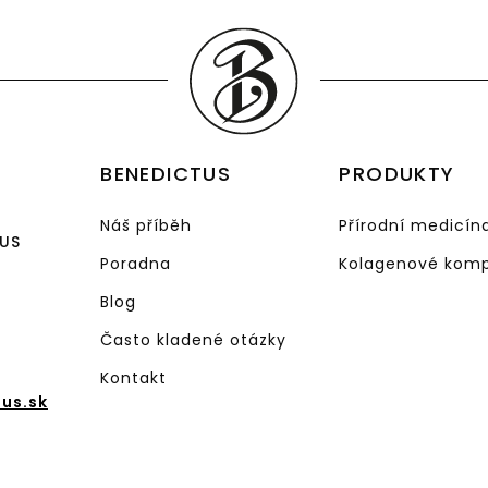
BENEDICTUS
PRODUKTY
Náš příběh
Přírodní medicín
TUS
Poradna
Kolagenové komp
Blog
Často kladené otázky
Kontakt
us.sk