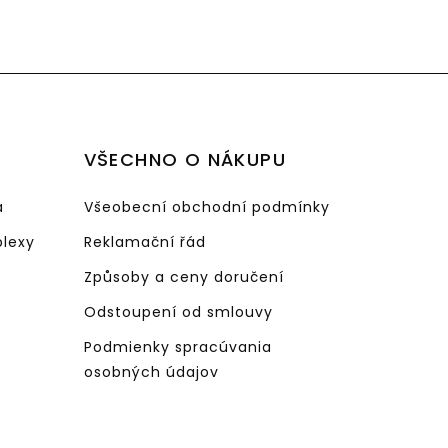
VŠECHNO O NÁKUPU
a
Všeobecní obchodní podmínky
lexy
Reklamační řád
Způsoby a ceny doručení
Odstoupení od smlouvy
Podmienky spracúvania
osobných údajov