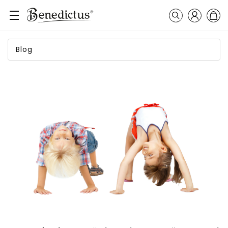
Přihlášení
Košík
Vyhledávání
Blog