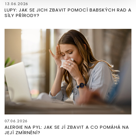
13.06.2026
LUPY: JAK SE JICH ZBAVIT POMOCÍ BABSKÝCH RAD A
SÍLY PŘÍRODY?
07.06.2026
ALERGIE NA PYL: JAK SE JÍ ZBAVIT A CO POMÁHÁ NA
JEJÍ ZMÍRNĚNÍ?