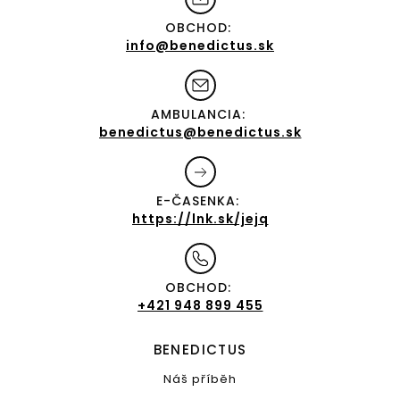
OBCHOD:
info@benedictus.sk
AMBULANCIA:
benedictus@benedictus.sk
E-ČASENKA:
https://lnk.sk/jejq
OBCHOD:
+421 948 899 455
BENEDICTUS
Náš příběh