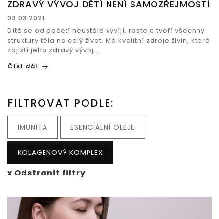
ZDRAVÝ VÝVOJ DĚTÍ NENÍ SAMOZŘEJMOSTÍ
03.03.2021
Dítě se od početí neustále vyvíjí, roste a tvoří všechny
struktury těla na celý život. Má kvalitní zdroje živin, které
zajistí jeho zdravý vývoj...
Číst dál
FILTROVAT PODLE:
IMUNITA
ESENCIÁLNÍ OLEJE
KOLAGENOVÝ KOMPLEX
x Odstranit filtry