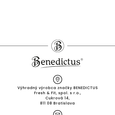
Výhradný výrobca značky BENEDICTUS
Fresh & Fit, spol. s r.o.,
Cukrová 14,
811 08 Bratislava