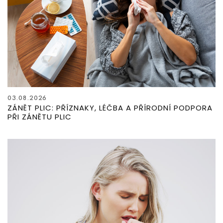
03.08.2026
ZÁNĚT PLIC: PŘÍZNAKY, LÉČBA A PŘÍRODNÍ PODPORA
PŘI ZÁNĚTU PLIC