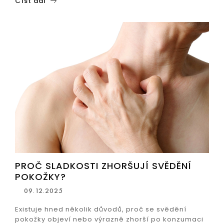
Číst dál
PROČ SLADKOSTI ZHORŠUJÍ SVĚDĚNÍ
POKOŽKY?
09.12.2025
Existuje hned několik důvodů, proč se svědění
pokožky objeví nebo výrazně zhorší po konzumaci