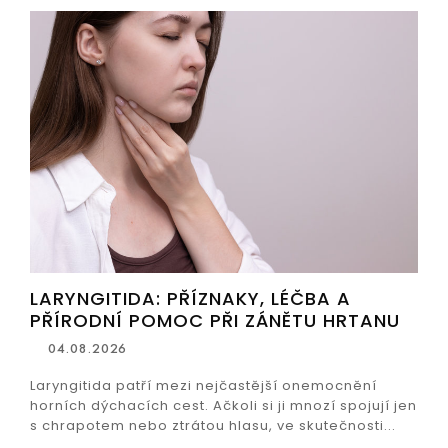
LARYNGITIDA: PŘÍZNAKY, LÉČBA A
PŘÍRODNÍ POMOC PŘI ZÁNĚTU HRTANU
04.08.2026
Laryngitida patří mezi nejčastější onemocnění
horních dýchacích cest. Ačkoli si ji mnozí spojují jen
s chrapotem nebo ztrátou hlasu, ve skutečnosti...