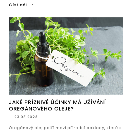
Číst dál
JAKÉ PŘÍZNIVÉ ÚČINKY MÁ UŽÍVÁNÍ
OREGÁNOVÉHO OLEJE?
23.05.2025
Oregánový olej patří mezi přírodní poklady, které si