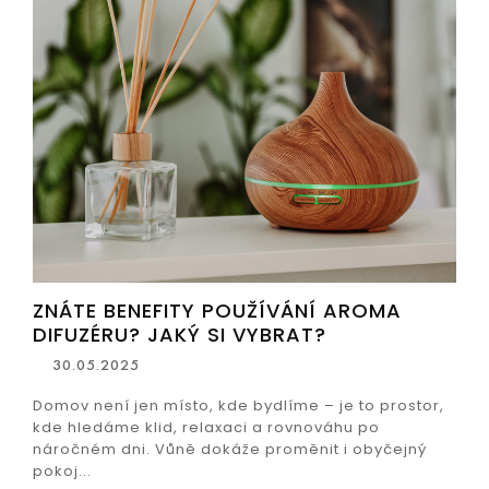
ZNÁTE BENEFITY POUŽÍVÁNÍ AROMA
DIFUZÉRU? JAKÝ SI VYBRAT?
30.05.2025
Domov není jen místo, kde bydlíme – je to prostor,
kde hledáme klid, relaxaci a rovnováhu po
náročném dni. Vůně dokáže proměnit i obyčejný
pokoj...