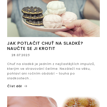
JAK POTLAČIT CHUŤ NA SLADKÉ?
NAUČTE SE JI KROTIT
28.07.2025
Chuť na sladké je jedním z nejčastějších impulzů,
kterým ve stravování čelíme. Nezáleží na věku,
pohlaví ani ročním období – touha po
sladkostech...
Číst dál