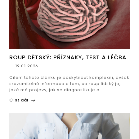
ROUP DĚTSKÝ: PŘÍZNAKY, TEST A LÉČBA
19.01.2026
Cílem tohoto článku je poskytnout komplexní, avšak
srozumitelné informace o tom, co roup lidský je,
jaké má projevy, jak se diagnostikuje a ...
Číst dál