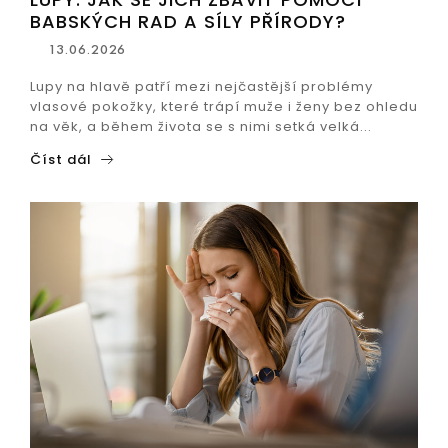
BABSKÝCH RAD A SÍLY PŘÍRODY?
13.06.2026
Lupy na hlavě patří mezi nejčastější problémy
vlasové pokožky, které trápí muže i ženy bez ohledu
na věk, a během života se s nimi setká velká...
Číst dál