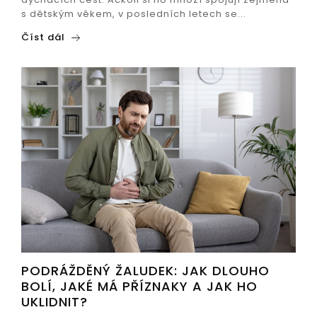
s dětským věkem, v posledních letech se...
Číst dál
PODRÁŽDĚNÝ ŽALUDEK: JAK DLOUHO
BOLÍ, JAKÉ MÁ PŘÍZNAKY A JAK HO
UKLIDNIT?