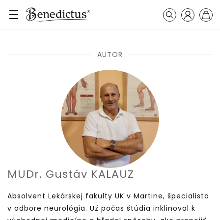
Přihlášení
Košík
Vyhledávání
AUTOR
MUDr. Gustáv KALAUZ
Absolvent Lekárskej fakulty UK v Martine, špecialista
v odbore neurológia. Už počas štúdia inklinoval k