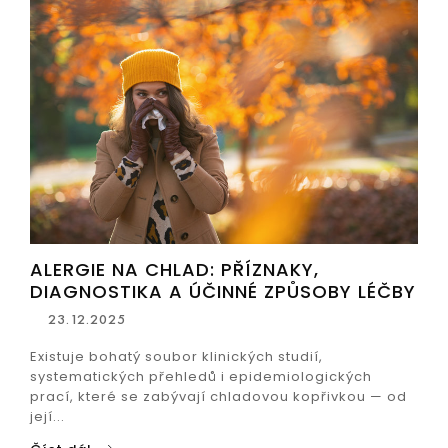
ALERGIE NA CHLAD: PŘÍZNAKY,
DIAGNOSTIKA A ÚČINNÉ ZPŮSOBY LÉČBY
23.12.2025
Existuje bohatý soubor klinických studií,
systematických přehledů i epidemiologických
prací, které se zabývají chladovou kopřivkou — od
její...