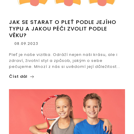
JAK SE STARAT O PLEŤ PODLE JEJÍHO
TYPU A JAKOU PÉČI ZVOLIT PODLE
VĚKU?
08.09.2025
Pleť je naše vizitka. Odráží nejen naši krásu, ale i
zdraví, životní styl a způsob, jakým o sebe
pečujeme. Mnozí z nás si uvědomí její důležitost...
Číst dál