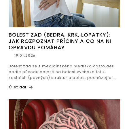
BOLEST ZAD (BEDRA, KRK, LOPATKY):
JAK ROZPOZNAT PŘÍČINY A CO NA NI
OPRAVDU POMÁHÁ?
19.01.2026
Bolest zad se z medicínského hlediska často dělí
podle původu bolesti na bolest vycházející z
kostních (pevných) struktur a bolest pocházející...
Číst dál