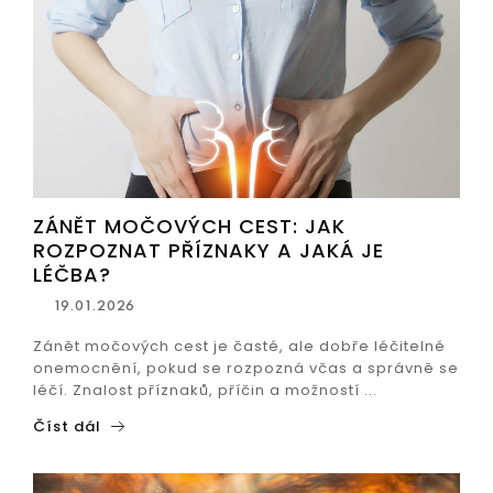
ZÁNĚT MOČOVÝCH CEST: JAK
ROZPOZNAT PŘÍZNAKY A JAKÁ JE
LÉČBA?
19.01.2026
Zánět močových cest je časté, ale dobře léčitelné
onemocnění, pokud se rozpozná včas a správně se
léčí. Znalost příznaků, příčin a možností ...
Číst dál