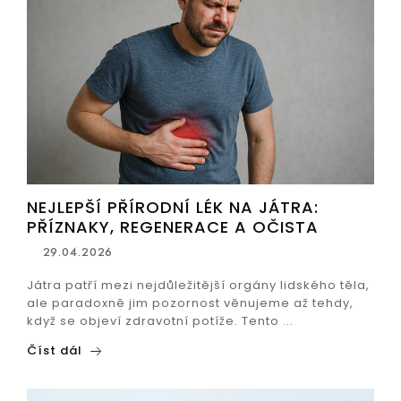
NEJLEPŠÍ PŘÍRODNÍ LÉK NA JÁTRA:
PŘÍZNAKY, REGENERACE A OČISTA
29.04.2026
Játra patří mezi nejdůležitější orgány lidského těla,
ale paradoxně jim pozornost věnujeme až tehdy,
když se objeví zdravotní potíže. Tento ...
Číst dál