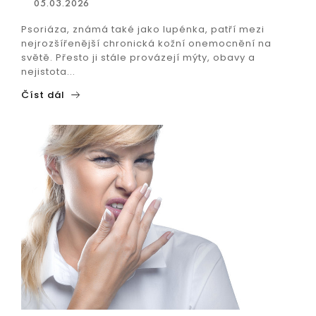
05.03.2026
Psoriáza, známá také jako lupénka, patří mezi
nejrozšířenější chronická kožní onemocnění na
světě. Přesto ji stále provázejí mýty, obavy a
nejistota...
Číst dál