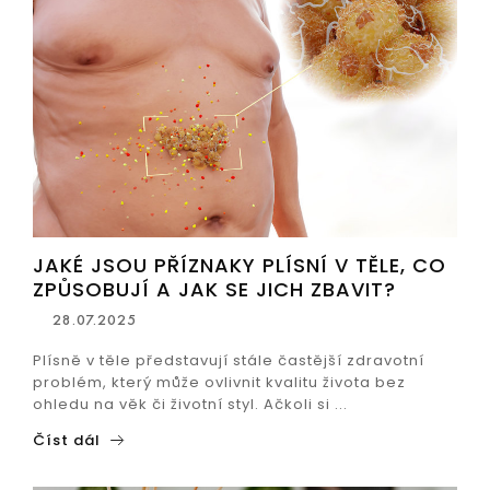
JAKÉ JSOU PŘÍZNAKY PLÍSNÍ V TĚLE, CO
ZPŮSOBUJÍ A JAK SE JICH ZBAVIT?
28.07.2025
Plísně v těle představují stále častější zdravotní
problém, který může ovlivnit kvalitu života bez
ohledu na věk či životní styl. Ačkoli si ...
Číst dál