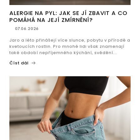
ALERGIE NA PYL: JAK SE JÍ ZBAVIT A CO
POMÁHÁ NA JEJÍ ZMÍRNĚNÍ?
07.06.2026
Jaro a léto přinášejí více slunce, pobytu v přírodě a
kvetoucích rostlin. Pro mnohé lidi však znamenají
také období nepříjemného kýchání, svědění...
Číst dál