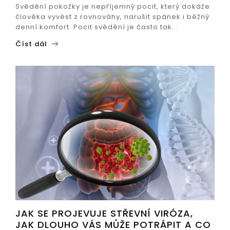
Svědění pokožky je nepříjemný pocit, který dokáže
člověka vyvést z rovnováhy, narušit spánek i běžný
denní komfort. Pocit svědění je často tak...
Číst dál
JAK SE PROJEVUJE STŘEVNÍ VIRÓZA,
JAK DLOUHO VÁS MŮŽE POTRÁPIT A CO