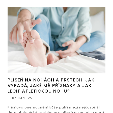
PLÍSEŇ NA NOHÁCH A PRSTECH: JAK
VYPADÁ, JAKÉ MÁ PŘÍZNAKY A JAK
LÉČIT ATLETICKOU NOHU?
05.03.2026
Plísňová onemocnění kůže patří mezi nejčastější
dermatologické problémy a plíseň na nohách mezi