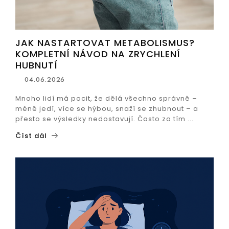
JAK NASTARTOVAT METABOLISMUS?
KOMPLETNÍ NÁVOD NA ZRYCHLENÍ
HUBNUTÍ
04.06.2026
Mnoho lidí má pocit, že dělá všechno správně –
méně jedí, více se hýbou, snaží se zhubnout – a
přesto se výsledky nedostavují. Často za tím ...
Číst dál