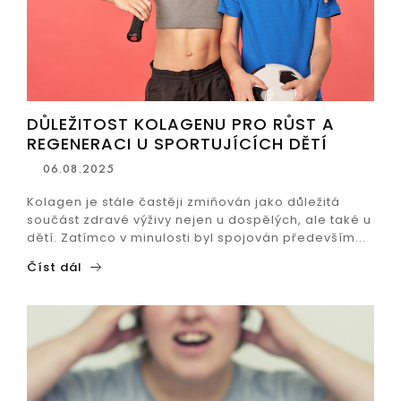
DŮLEŽITOST KOLAGENU PRO RŮST A
REGENERACI U SPORTUJÍCÍCH DĚTÍ
06.08.2025
Kolagen je stále častěji zmiňován jako důležitá
součást zdravé výživy nejen u dospělých, ale také u
dětí. Zatímco v minulosti byl spojován především...
Číst dál